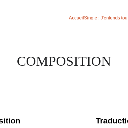
Accueil
Single : J'entends tou
COMPOSITION
sition
Traducti