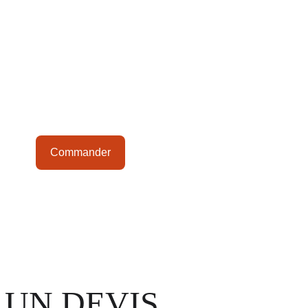
Commander
 UN DEVIS