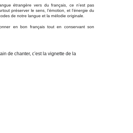
ngue étrangère vers du français, ce n’est pas
rtout préserver le sens, l’émotion, et l’énergie du
codes de notre langue et la mélodie originale.
 sonner en bon français tout en conservant son