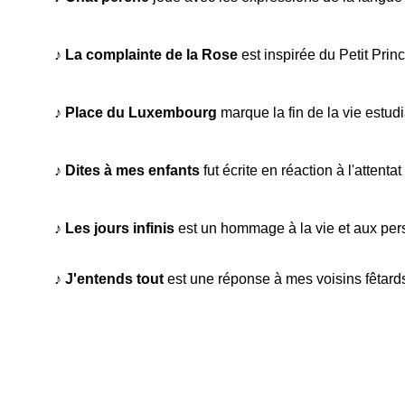
♪ 
La complainte de la Rose
 est inspirée du Petit Prin
♪ 
Place du Luxembourg
 marque la fin de la vie estud
♪ 
Dites à mes enfants
 fut écrite en réaction à l'attent
♪ 
Les jours infinis
 est un hommage à la vie et aux pe
♪ 
J'entends tout
 est une réponse à mes voisins fêtards