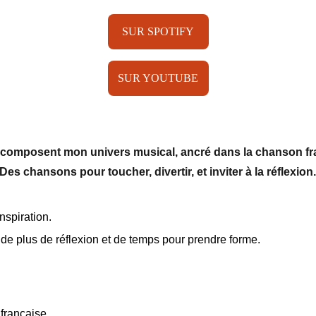
SUR SPOTIFY
SUR YOUTUBE
 composent mon univers musical, ancré dans la chanson fran
Des chansons pour toucher, divertir, et inviter à la réflexion
spiration. 
mande plus de réflexion et de temps pour prendre forme.
 française