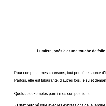
Lumière, poésie et une touche de folie
Pour composer mes chansons, tout peut être source d'in
Parfois, elle est fulgurante, d'autres fois, le sujet de
Quelques exemples parmi mes compositions : 
♪ 
Chat perché
 joue avec les expressions de la langue