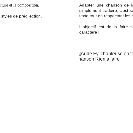
Adapter une chanson de la
iture et la composition.
simplement traduire, c'est su
texte tout en respectant les 
tyles de prédilection.
L'objectif est de la faire
caractère !