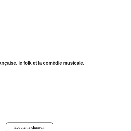
çaise, le folk et la comédie musicale. 
.
Ecouter la chanson