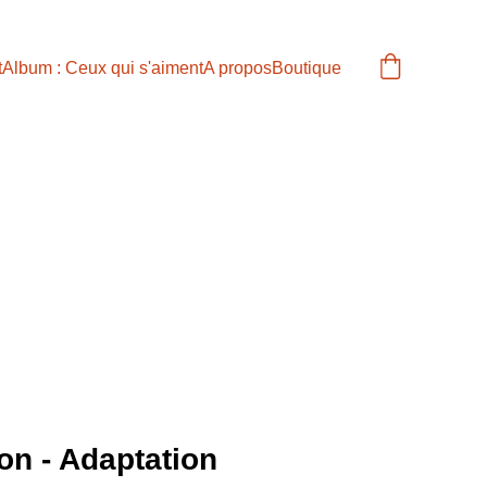
t
Album : Ceux qui s'aiment
A propos
Boutique
on - Adaptation