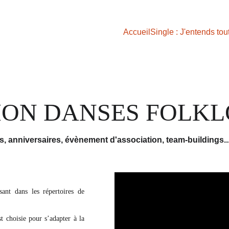
Accueil
Single : J'entends tou
ION DANSES FOLKL
, anniversaires, évènement d'association, team-buildings..
sant dans les répertoires de
t choisie pour s’adapter à la