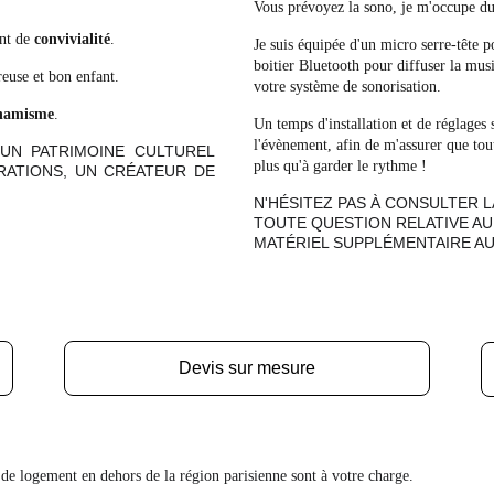
Vous prévoyez la sono, je m'occupe du 
nt de
convivialité
.
Je suis équipée d'un micro serre-tête 
boitier Bluetooth pour diffuser la mus
reuse et bon enfant.
votre système de sonorisation. 
namisme
.
Un temps d'installation et de réglages 
l'évènement, afin de m'assurer que tou
 UN PATRIMOINE CULTUREL
plus qu'à garder le rythme !
RATIONS, UN CRÉATEUR DE
!
N'HÉSITEZ PAS À CONSULTER 
TOUTE QUESTION RELATIVE AU
MATÉRIEL SUPPLÉMENTAIRE AU
Devis sur mesure
t de logement en dehors de la région parisienne sont à votre charge.