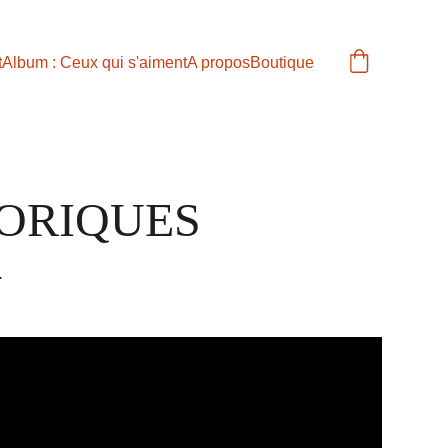
t
Album : Ceux qui s'aiment
A propos
Boutique
ORIQUES
.