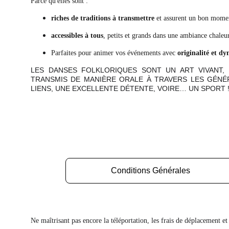
Parce qu'elles sont :
riches de traditions à transmettre
et assurent un bon mome
accessibles à tous
, petits et grands dans une ambiance chaleu
Parfaites pour animer vos événements avec
originalité
et dy
LES DANSES FOLKLORIQUES SONT UN ART VIVANT,
TRANSMIS DE MANIÈRE ORALE À TRAVERS LES GÉNÉ
LIENS, UNE EXCELLENTE DÉTENTE, VOIRE… UN SPORT 
Conditions Générales
Ne maîtrisant pas encore la téléportation, les frais de déplacement e