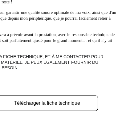
reste !
pour garantir une qualité sonore optimale de ma voix, ainsi que d'un 
ique depuis mon périphérique, que je pourrai facilement relier à 
sera à prévoir avant la prestation, avec le responsable technique de 
t soit parfaitement ajusté pour le grand moment… et qu'il n'y ait 
LA FICHE TECHNIQUE, ET À ME CONTACTER POUR 
 MATÉRIEL. JE PEUX ÉGALEMENT FOURNIR DU 
 BESOIN.
Télécharger la fiche technique