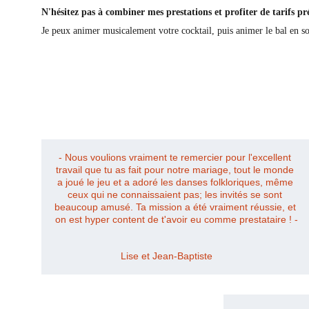
N'hésitez pas à combiner mes prestations et profiter de tarifs pré
Je peux animer musicalement votre cocktail, puis animer le bal en so
- Nous voulions vraiment te remercier pour l'excellent 
travail que tu as fait pour notre mariage, tout le monde 
a joué le jeu et a adoré les danses folkloriques, même 
ceux qui ne connaissaient pas; les invités se sont 
beaucoup amusé. Ta mission a été vraiment réussie, et 
on est hyper content de t'avoir eu comme prestataire ! -
Lise et Jean-Baptiste