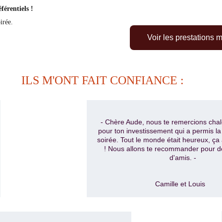
férentiels !
irée.
Voir les prestations 
ILS M'ONT FAIT CONFIANCE :
- Chère Aude, nous te remercions cha
pour ton investissement qui a permis la 
soirée. Tout le monde était heureux, ça 
! Nous allons te recommander pour d
d'amis. -
Camille et Louis