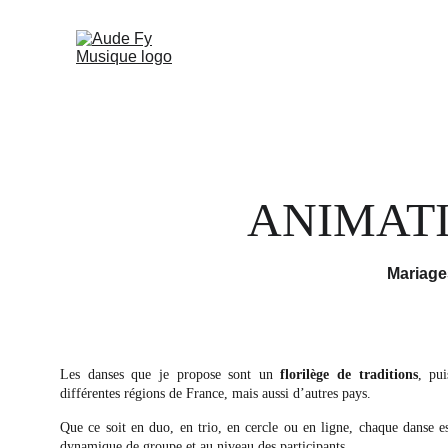
ANIMAT
Mariages
Les danses que je propose sont un
florilège de traditions
, pui
différentes régions de France, mais aussi d’autres pays.
Que ce soit en duo, en trio, en cercle ou en ligne, chaque danse es
dynamique de groupe et au niveau des participants.