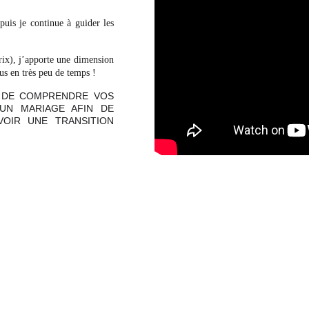
puis je continue à guider
les
prix), j’apporte une dimension
us en très peu de temps !
 DE COMPRENDRE VOS
UN MARIAGE AFIN DE
VOIR UNE TRANSITION