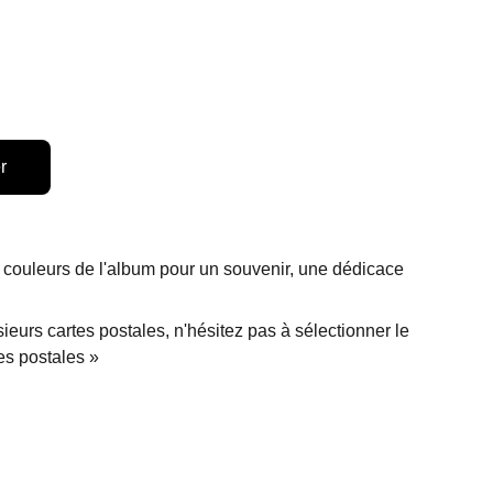
r
 couleurs de l'album pour un souvenir, une dédicace
ieurs cartes postales, n'hésitez pas à sélectionner le
es postales »