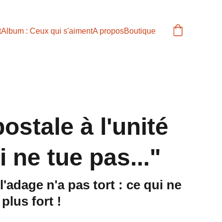
t
Album : Ceux qui s'aiment
A propos
Boutique
ostale à l'unité
 ne tue pas..."
l'adage n'a pas tort : ce qui ne
plus fort !