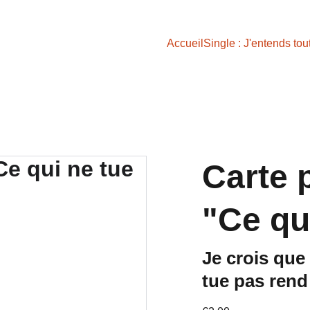
Accueil
Single : J'entends tou
Carte p
"Ce qui
Je crois que 
tue pas rend 