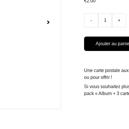
€2.00
-
+
Ajouter au panie
Une carte postale aux
ou pour offrir !
Si vous souhaitez plus
pack « Album + 3 cart